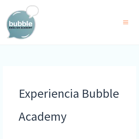
Ir
al
contenido
Experiencia Bubble
Academy