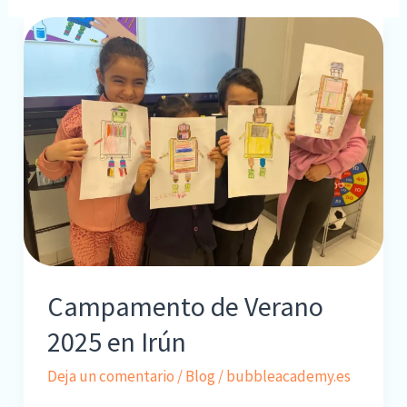
Campamento de Verano
2025 en Irún
Deja un comentario
/
Blog
/
bubbleacademy.es