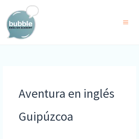
Ir
al
contenido
Aventura en inglés
Guipúzcoa