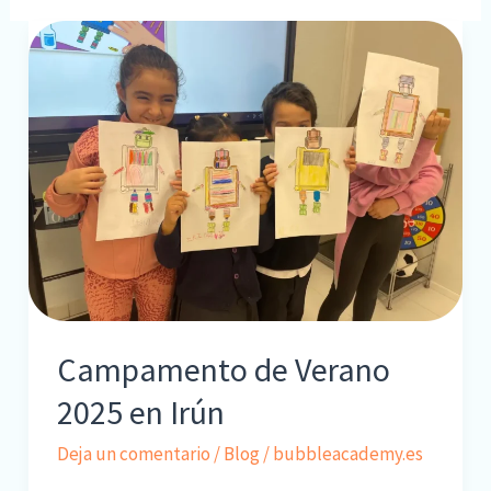
Campamento de Verano
2025 en Irún
Deja un comentario
/
Blog
/
bubbleacademy.es