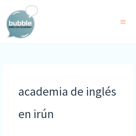
Ir
al
contenido
academia de inglés
en irún